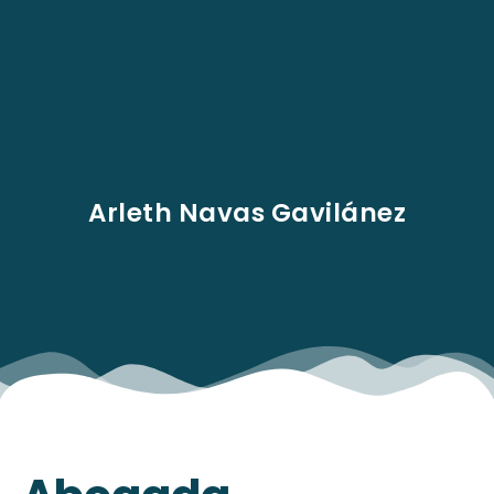
EN
Arleth Navas Gavilánez