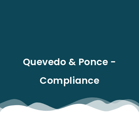
EN
Quevedo & Ponce -
Compliance