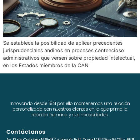
Se establece la posibilidad de aplicar precedentes
jurisprudenciales andinos en procesos contencioso
administrativos que versen sobre propiedad intelectual,
en los Estados miembros de la CAN
Innovando desde 1941 por ello mantenemos una relación
personalizada con nuestros clientes en la que prima la
relación humana y sus necesidades.
Contáctanos
Av. 12 de Octubre N26-97 y Lincoln Edif. Torre 1492 Piso 16 Ofic. 1601