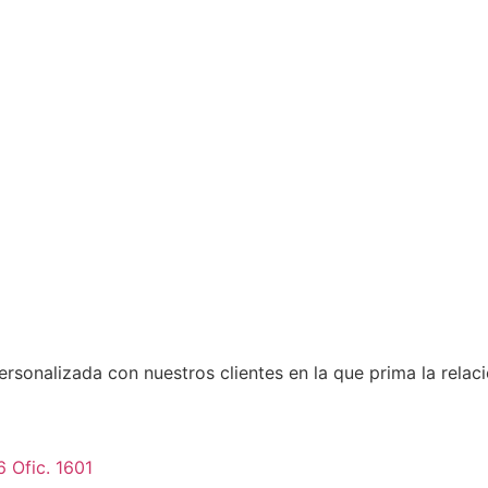
rsonalizada con nuestros clientes en la que prima la rela
6 Ofic. 1601