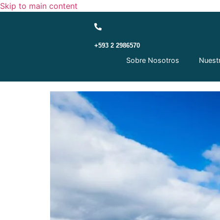
Skip to main content
+593 2 2986570
Oposición Andina: Pro
Sobre Nosotros
Nuest
Naciones