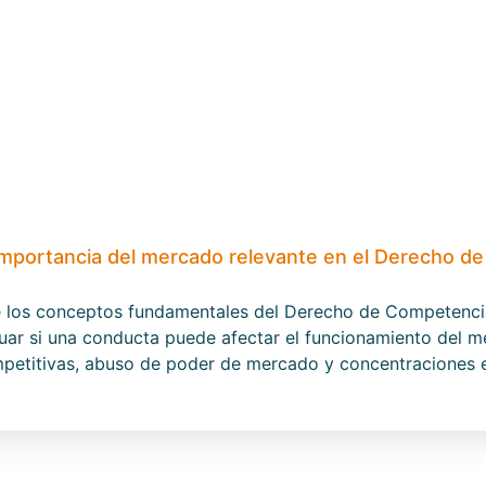
mportancia del mercado relevante en el Derecho d
e los conceptos fundamentales del Derecho de Competencia
uar si una conducta puede afectar el funcionamiento del me
ompetitivas, abuso de poder de mercado y concentraciones