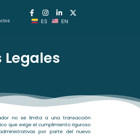
actos
ES
EN
 Legales
dor no se limita a una transacción
ico que exige el cumplimiento riguroso
administrativas por parte del nuevo