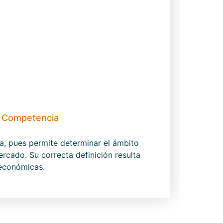
e Competencia
, pues permite determinar el ámbito
rcado. Su correcta definición resulta
 económicas.