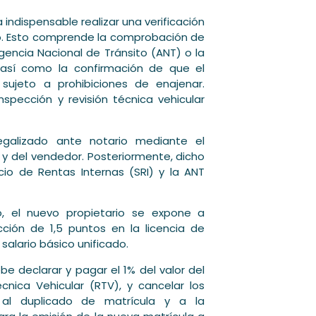
 indispensable realizar una verificación
ulo. Esto comprende la comprobación de
encia Nacional de Tránsito (ANT) o la
 así como la confirmación de que el
sujeto a prohibiciones de enajenar.
nspección y revisión técnica vehicular
galizado ante notario mediante el
y del vendedor. Posteriormente, dicho
cio de Rentas Internas (SRI) y la ANT
, el nuevo propietario se expone a
ción de 1,5 puntos en la licencia de
salario básico unificado.
e declarar y pagar el 1% del valor del
écnica Vehicular (RTV), y cancelar los
s al duplicado de matrícula y a la