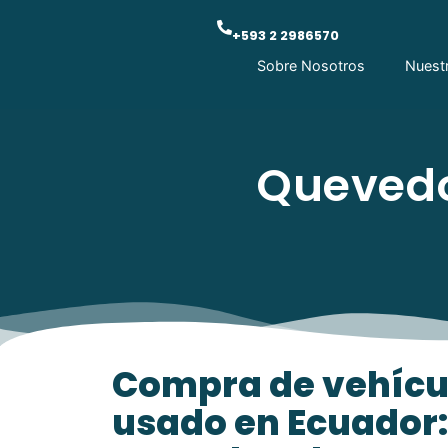
+593 2 2986570
Sobre Nosotros
Nuest
Quevedo
Compra de vehícu
usado en Ecuador: