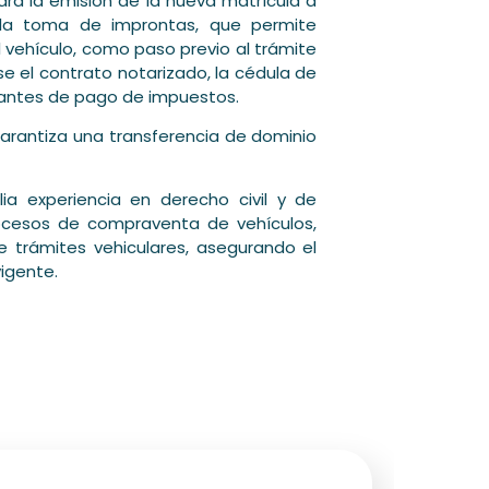
ara la emisión de la nueva matrícula a
a la toma de improntas, que permite
l vehículo, como paso previo al trámite
se el contrato notarizado, la cédula de
obantes de pago de impuestos.
rantiza una transferencia de dominio
 experiencia en derecho civil y de
rocesos de compraventa de vehículos,
e trámites vehiculares, asegurando el
igente.