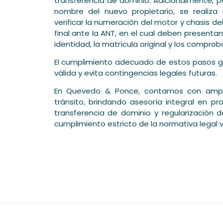
transferencia de dominio. Adicionalmente, p
nombre del nuevo propietario, se realiz
verificar la numeración del motor y chasis de
final ante la ANT, en el cual deben presentar
identidad, la matrícula original y los compr
El cumplimiento adecuado de estos pasos ga
válida y evita contingencias legales futuras.
En Quevedo & Ponce, contamos con amplia
tránsito, brindando asesoría integral en p
transferencia de dominio y regularización d
cumplimiento estricto de la normativa legal v