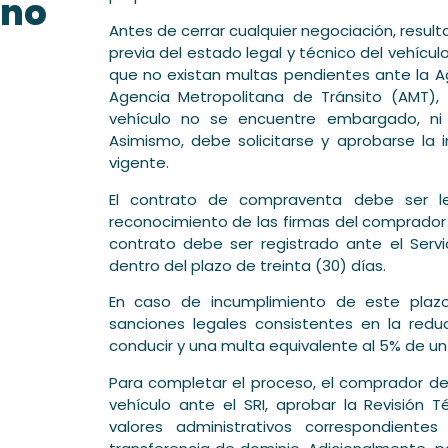
 no
Antes de cerrar cualquier negociación, resulta
previa del estado legal y técnico del vehíc
que no existan multas pendientes ante la Ag
Agencia Metropolitana de Tránsito (AMT),
vehículo no se encuentre embargado, ni 
Asimismo, debe solicitarse y aprobarse la i
vigente.
El contrato de compraventa debe ser le
reconocimiento de las firmas del comprador 
contrato debe ser registrado ante el Servi
dentro del plazo de treinta (30) días.
En caso de incumplimiento de este plazo
sanciones legales consistentes en la reduc
conducir y una multa equivalente al 5% de un 
Para completar el proceso, el comprador deb
vehículo ante el SRI, aprobar la Revisión T
valores administrativos correspondiente