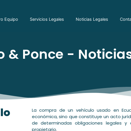
ro Equipo
Servicios Legales
Noticias Legales
Cont
 & Ponce - Noticias
lo
La compra de un vehículo usado en Ecua
económica, sino que constituye un acto juríd
de determinadas obligaciones legales y 
propietario.