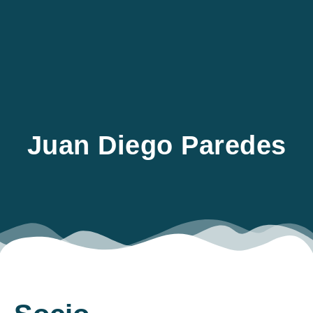
EN
Juan Diego Paredes