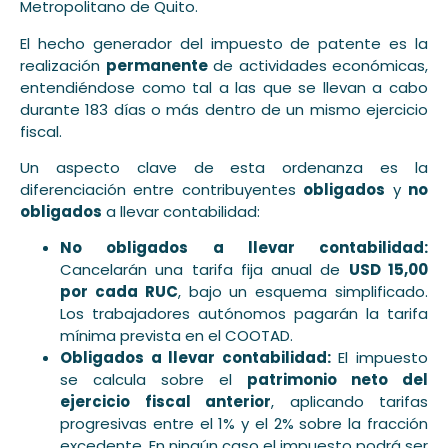
Metropolitano de Quito.
El hecho generador del impuesto de patente es la
realización
permanente
de actividades económicas,
entendiéndose como tal a las que se llevan a cabo
durante 183 días o más dentro de un mismo ejercicio
fiscal.
Un aspecto clave de esta ordenanza es la
diferenciación entre contribuyentes
obligados
y
no
obligados
a llevar contabilidad:
No obligados a llevar contabilidad:
Cancelarán una tarifa fija anual de
USD 15,00
por cada RUC
, bajo un esquema simplificado.
Los trabajadores autónomos pagarán la tarifa
mínima prevista en el COOTAD.
Obligados a llevar contabilidad:
El impuesto
se calcula sobre el
patrimonio neto del
ejercicio fiscal anterior
, aplicando tarifas
progresivas entre el 1% y el 2% sobre la fracción
excedente. En ningún caso el impuesto podrá ser