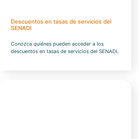
Descuentos en tasas de servicios del
SENADI
Conozca quiénes pueden acceder a los
descuentos en tasas de servicios del SENADI.