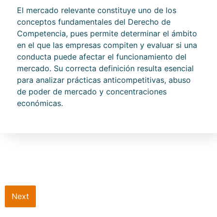
El mercado relevante constituye uno de los
conceptos fundamentales del Derecho de
Competencia, pues permite determinar el ámbito
en el que las empresas compiten y evaluar si una
conducta puede afectar el funcionamiento del
mercado. Su correcta definición resulta esencial
para analizar prácticas anticompetitivas, abuso
de poder de mercado y concentraciones
económicas.
Next