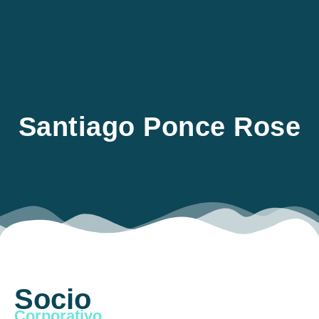
EN
Santiago Ponce Rose
Socio
Corporativo