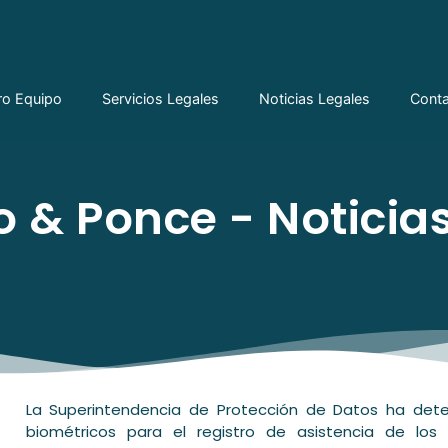
ro Equipo
Servicios Legales
Noticias Legales
Cont
 & Ponce - Noticias
La Superintendencia de Protección de Datos ha dete
biométricos para el registro de asistencia de lo