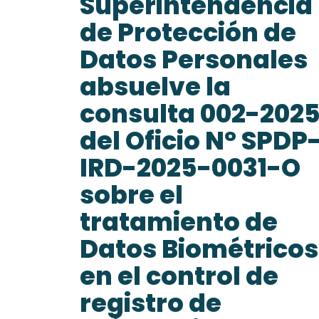
Superintendencia
de Protección de
Datos Personales
absuelve la
consulta 002-202
del Oficio N° SPDP
IRD-2025-0031-O
sobre el
tratamiento de
Datos Biométricos
en el control de
registro de