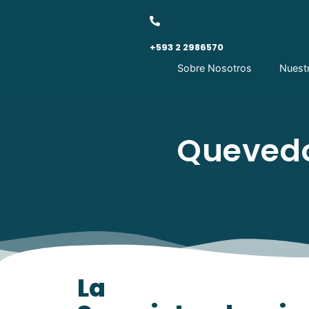
+593 2 2986570
Sobre Nosotros
Nuest
Quevedo
La