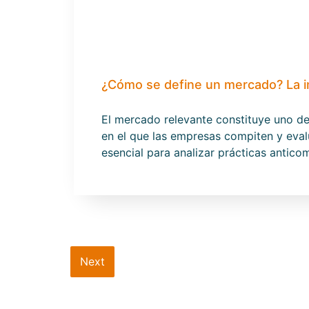
¿Cómo se define un mercado? La i
El mercado relevante constituye uno d
en el que las empresas compiten y eval
esencial para analizar prácticas antic
Next