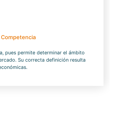
e Competencia
, pues permite determinar el ámbito
rcado. Su correcta definición resulta
 económicas.