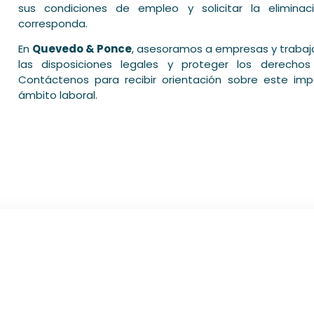
l
sus condiciones de empleo y solicitar la elimin
corresponda.
En
Quevedo & Ponce
, asesoramos a empresas y trabaj
las disposiciones legales y proteger los derecho
Contáctenos para recibir orientación sobre este im
ámbito laboral.