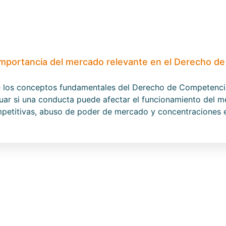
mportancia del mercado relevante en el Derecho d
e los conceptos fundamentales del Derecho de Competencia
uar si una conducta puede afectar el funcionamiento del me
ompetitivas, abuso de poder de mercado y concentraciones