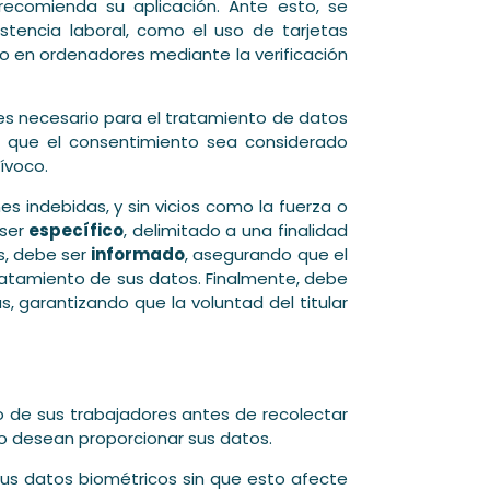
recomienda su aplicación. Ante esto, se
istencia laboral, como el uso de tarjetas
tro en ordenadores mediante la verificación
es necesario para el tratamiento de datos
ra que el consentimiento sea considerado
uívoco.
nes indebidas, y sin vicios como la fuerza o
 ser
específico
, delimitado a una finalidad
s, debe ser
informado
, asegurando que el
tratamiento de sus datos. Finalmente, debe
, garantizando que la voluntad del titular
 de sus trabajadores antes de recolectar
no desean proporcionar sus datos.
us datos biométricos sin que esto afecte