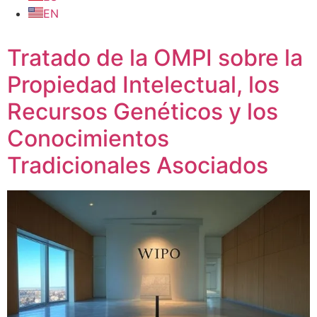
EN
Tratado de la OMPI sobre la
Propiedad Intelectual, los
Recursos Genéticos y los
Conocimientos
Tradicionales Asociados