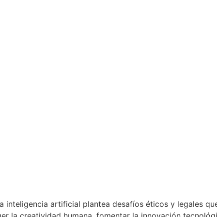
la inteligencia artificial plantea desafíos éticos y legale
ger la creatividad humana, fomentar la innovación tecnológ