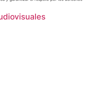
udiovisuales