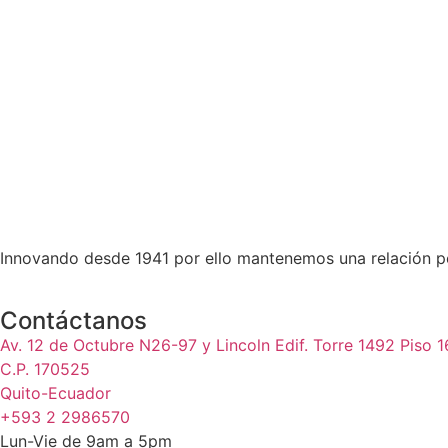
Innovando desde 1941 por ello mantenemos una relación pe
Contáctanos
Av. 12 de Octubre N26-97 y Lincoln Edif. Torre 1492 Piso 1
C.P. 170525
Quito-Ecuador
+593 2 2986570
Lun-Vie de 9am a 5pm