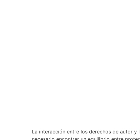
La interacción entre los derechos de autor y 
necesario encontrar un equilibrio entre prote