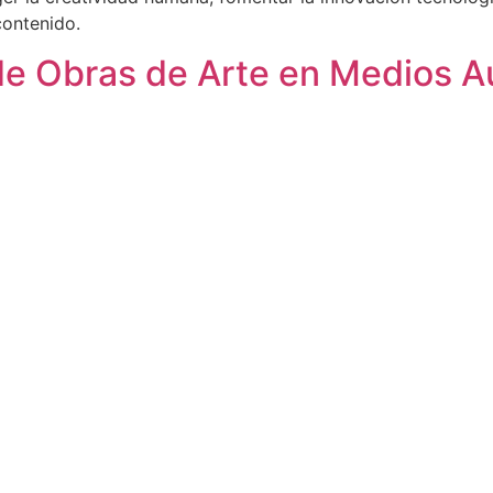
contenido.
 de Obras de Arte en Medios A