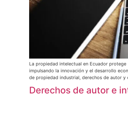
La propiedad intelectual en Ecuador protege l
impulsando la innovación y el desarrollo eco
de propiedad industrial, derechos de autor y 
Derechos de autor e int