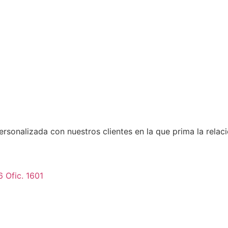
rsonalizada con nuestros clientes en la que prima la rela
6 Ofic. 1601