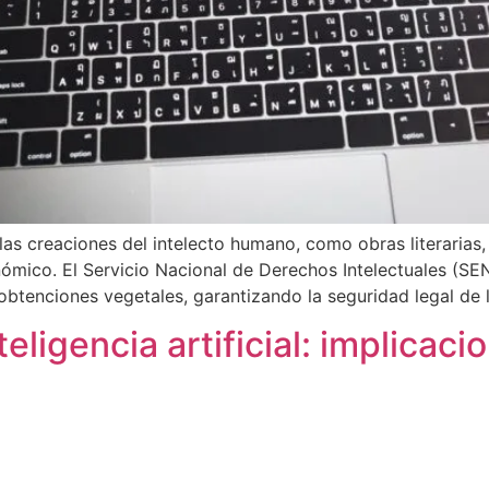
as creaciones del intelecto humano, como obras literarias, a
nómico. El Servicio Nacional de Derechos Intelectuales (SE
obtenciones vegetales, garantizando la seguridad legal de 
eligencia artificial: implicaci