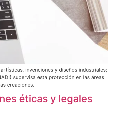
rtísticas, invenciones y diseños industriales;
NADI) supervisa esta protección en las áreas
las creaciones.
ones éticas y legales