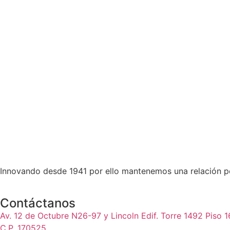
Innovando desde 1941 por ello mantenemos una relación pe
Contáctanos
Av. 12 de Octubre N26-97 y Lincoln Edif. Torre 1492 Piso 1
C.P. 170525