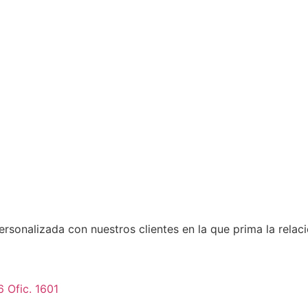
rsonalizada con nuestros clientes en la que prima la rela
6 Ofic. 1601