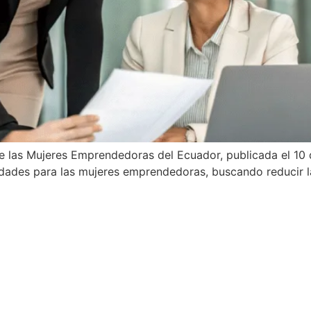
e las Mujeres Emprendedoras del Ecuador, publicada el 1
nidades para las mujeres emprendedoras, buscando reducir 