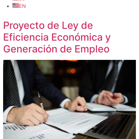
EN
Proyecto de Ley de
Eficiencia Económica y
Generación de Empleo