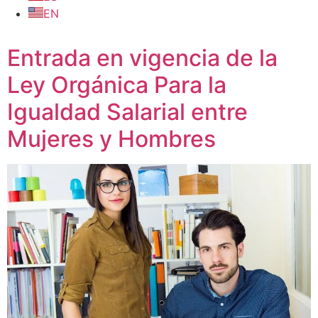
EN
Entrada en vigencia de la
Ley Orgánica Para la
Igualdad Salarial entre
Mujeres y Hombres