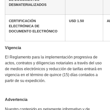
DESMATERIALIZADOS
CERTIFICACIÓN
USD 1.50
A
ELECTRÓNICA DE
DOCUMENTO ELECTRÓNICO
Vigencia
El Reglamento para la implementación progresiva de
actos, contratos y diligencias notariales a través del uso
de medios electrónicos y reducción de tarifas entrará en
vigencia en el término de quince (15) días contados a
partir de su expedición.
Advertencia
Nuestro contenido es netamente informativo y de