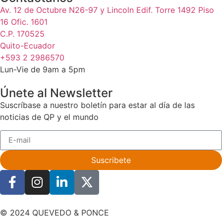
Av. 12 de Octubre N26-97 y Lincoln Edif. Torre 1492 Piso
16 Ofic. 1601
C.P. 170525
Quito-Ecuador
+593 2 2986570
Lun-Vie de 9am a 5pm
Únete al Newsletter
Suscríbase a nuestro boletín para estar al día de las
noticias de QP y el mundo
Suscribete
© 2024 QUEVEDO & PONCE