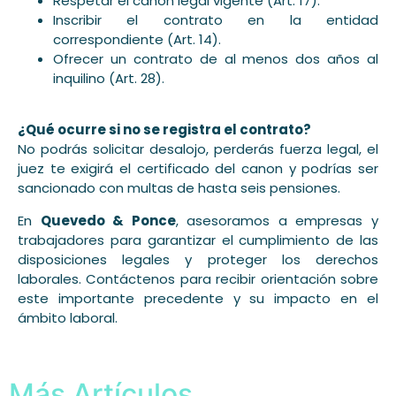
Respetar el canon legal vigente (Art. 17).
Inscribir el contrato en la entidad
correspondiente (Art. 14).
Ofrecer un contrato de al menos dos años al
inquilino (Art. 28).
¿Qué ocurre si no se registra el contrato?
No podrás solicitar desalojo, perderás fuerza legal, el
juez te exigirá el certificado del canon y podrías ser
sancionado con multas de hasta seis pensiones.
En
Q
uevedo &
Ponce
, asesoramos a empresas y
trabajadores para garantizar el cumplimiento de las
disposiciones legales y proteger los derechos
laborales. Contáctenos para recibir orientación sobre
este importante precedente y su impacto en el
ámbito laboral.
Más Artículos