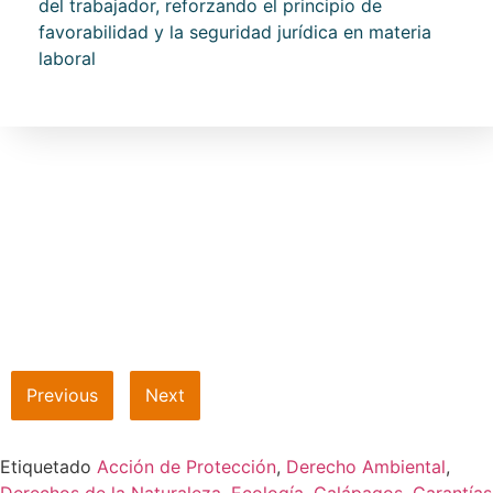
del trabajador, reforzando el principio de
favorabilidad y la seguridad jurídica en materia
laboral
Previous
Next
Etiquetado
Acción de Protección
,
Derecho Ambiental
,
Derechos de la Naturaleza
,
Ecología
,
Galápagos
,
Garantías