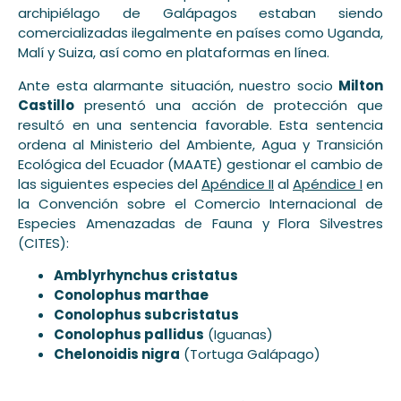
archipiélago de Galápagos estaban siendo
comercializadas ilegalmente en países como Uganda,
Malí y Suiza, así como en plataformas en línea.
Ante esta alarmante situación, nuestro socio
Milton
Castillo
presentó una acción de protección que
resultó en una sentencia favorable. Esta sentencia
ordena al Ministerio del Ambiente, Agua y Transición
Ecológica del Ecuador (MAATE) gestionar el cambio de
las siguientes especies del
Apéndice II
al
Apéndice I
en
la Convención sobre el Comercio Internacional de
Especies Amenazadas de Fauna y Flora Silvestres
(CITES):
Amblyrhynchus cristatus
Conolophus marthae
Conolophus subcristatus
Conolophus pallidus
(Iguanas)
Chelonoidis nigra
(Tortuga Galápago)