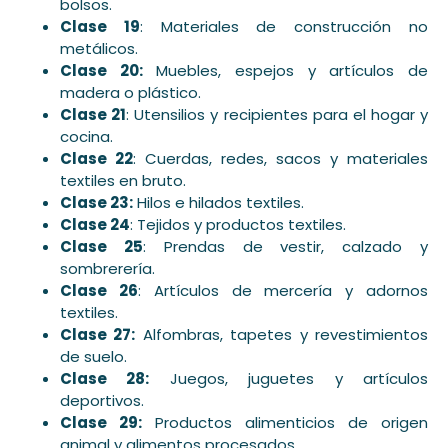
bolsos.
Clase 19
: Materiales de construcción no
metálicos.
Clase 20:
Muebles, espejos y artículos de
madera o plástico.
Clase 21
: Utensilios y recipientes para el hogar y
cocina.
Clase 22
: Cuerdas, redes, sacos y materiales
textiles en bruto.
Clase 23:
Hilos e hilados textiles.
Clase 24
: Tejidos y productos textiles.
Clase 25
: Prendas de vestir, calzado y
sombrerería.
Clase 26
: Artículos de mercería y adornos
textiles.
Clase 27:
Alfombras, tapetes y revestimientos
de suelo.
Clase 28:
Juegos, juguetes y artículos
deportivos.
Clase 29:
Productos alimenticios de origen
animal y alimentos procesados.