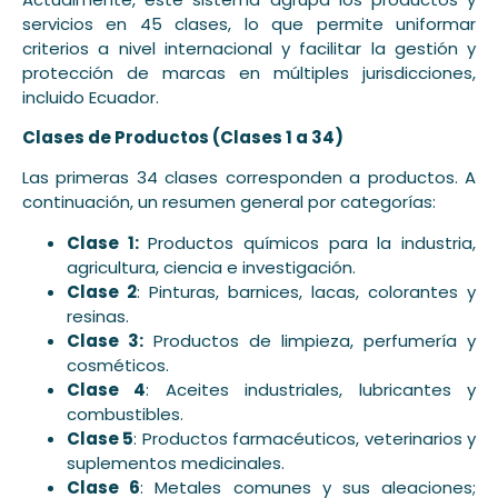
servicios en 45 clases, lo que permite uniformar
criterios a nivel internacional y facilitar la gestión y
protección de marcas en múltiples jurisdicciones,
incluido Ecuador.
Clases de Productos (Clases 1 a 34)
Las primeras 34 clases corresponden a productos. A
continuación, un resumen general por categorías:
Clase 1:
Productos químicos para la industria,
agricultura, ciencia e investigación.
Clase 2
: Pinturas, barnices, lacas, colorantes y
resinas.
Clase 3:
Productos de limpieza, perfumería y
cosméticos.
Clase 4
: Aceites industriales, lubricantes y
combustibles.
Clase 5
: Productos farmacéuticos, veterinarios y
suplementos medicinales.
Clase 6
: Metales comunes y sus aleaciones;