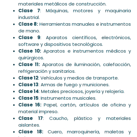
materiales metálicos de construcción.
Clase 7
: Máquinas, motores y maquinaria
industrial.
Clase 8:
Herramientas manuales e instrumentos
de mano.
Clase 9
: Aparatos científicos, electrónicos,
software y dispositivos tecnológicos.
Clase 10:
Aparatos e instrumentos médicos y
quirúrgicos.
Clase 11:
Aparatos de iluminación, calefacción,
refrigeración y sanitarios.
Clase 12
: Vehículos y medios de transporte.
Clase 13
: Armas de fuego y municiones.
Clase 14
: Metales preciosos, joyería y relojería.
Clase 15
: Instrumentos musicales.
Clase 16:
Papel, cartón, artículos de oficina y
material impreso.
Clase 17
: Caucho, plástico y materiales
aislantes.
Clase 18:
Cuero, marroquinería, maletas y