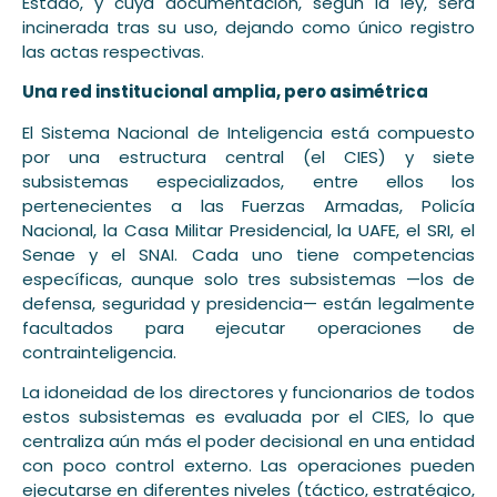
Estado, y cuya documentación, según la ley, será
incinerada tras su uso, dejando como único registro
las actas respectivas.
Una red institucional amplia, pero asimétrica
El Sistema Nacional de Inteligencia está compuesto
por una estructura central (el CIES) y siete
subsistemas especializados, entre ellos los
pertenecientes a las Fuerzas Armadas, Policía
Nacional, la Casa Militar Presidencial, la UAFE, el SRI, el
Senae y el SNAI. Cada uno tiene competencias
específicas, aunque solo tres subsistemas —los de
defensa, seguridad y presidencia— están legalmente
facultados para ejecutar operaciones de
contrainteligencia.
La idoneidad de los directores y funcionarios de todos
estos subsistemas es evaluada por el CIES, lo que
centraliza aún más el poder decisional en una entidad
con poco control externo. Las operaciones pueden
ejecutarse en diferentes niveles (táctico, estratégico,