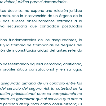
y de deber jurídico para el demandado
”.
tes descrito, no supone una relación jurídica
trado, sino la intervención de un órgano de la
tre dos sujetos absolutamente extraños a la
iva secundaria que contradice postulados
echos fundamentales de los aseguradores, la
E y la Cámara de Compañías de Seguros del
ón de inconstitucionalidad del antes referido
ció desestimando aquella demanda, omitiendo,
 problemática constitucional y, en su lugar,
na asegurada dimana de un contrato entre las
el servicio del seguro. Así, la potestad de la
ción jurisdiccional pues su competencia no
centra en garantizar que el servicio que presta
 la persona asegurada como consumidora, Es