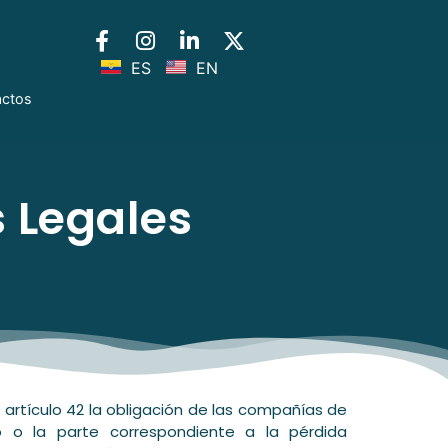
ES
EN
actos
 Legales
artículo 42 la obligación de las compañías de
 o la parte correspondiente a la pérdida