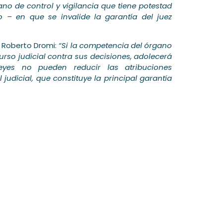
no de control y vigilancia que tiene potestad
rio – en que se invalide la garantía del juez
 Roberto Dromi:
“Si la competencia del órgano
urso judicial contra sus decisiones, adolecerá
leyes no pueden reducir las atribuciones
judicial, que constituye la principal garantía