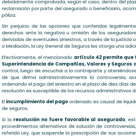
debidamente comprobada, según el caso, dentro del plazo
reclamación por parte del asegurado o beneficiario, ac
póliza.
Sin perjuicio de las opciones que conferidas legalment
derechos ante la negativa u omisión de los asegurador
derivadas de eventuales siniestros, a través de la justicia o
o Mediación, la Ley General de Seguros les otorga una adicion
Efectivamente, el mencionado
artículo 42 permite que
Superintendencia de Compañías, Valores y Seguros 
control, luego de escuchar a la contraparte y ateniéndose
de que dirima administrativamente la controversia, a
ordenando el pago del siniestro en el plazo de diez días de 
resolución es susceptible de los recursos administrativos de
El
incumplimiento del pago
ordenado es causal de liquida
de seguros.
Si la
resolución no fuere favorable al asegurado
, es
procedimientos alternativos de solución de controversias,
referida Ley, que suspende la prescripción de sus accion