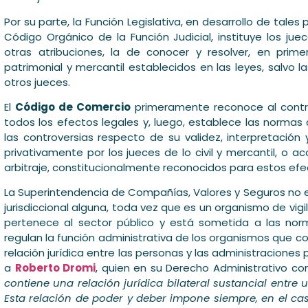
Por su parte, la Función Legislativa, en desarrollo de tale
Código Orgánico de la Función Judicial, instituye los juec
otras atribuciones, la de conocer y resolver, en prim
patrimonial y mercantil establecidos en las leyes, salvo
otros jueces.
El
Código de Comercio
primeramente reconoce al cont
todos los efectos legales y, luego, establece las normas 
las controversias respecto de su validez, interpretación
privativamente por los jueces de lo civil y mercantil, 
arbitraje, constitucionalmente reconocidos para estos efe
La Superintendencia de Compañías, Valores y Seguros no e
jurisdiccional alguna, toda vez que es un organismo de vigila
pertenece al sector público y está sometida a las nor
regulan la función administrativa de los organismos que co
relación jurídica entre las personas y las administraciones 
a
Roberto Dromi
, quien en su Derecho Administrativo co
contiene una relación jurídica bilateral sustancial entre
Esta relación de poder y deber impone siempre, en el ca