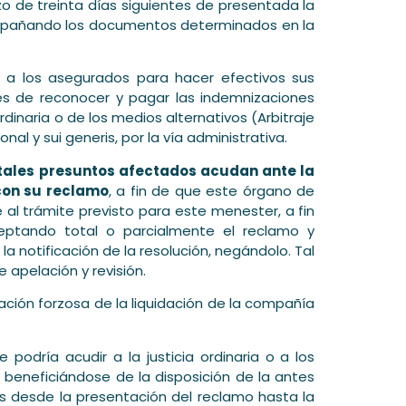
 de treinta días siguientes de presentada la
ompañando los documentos determinados en la
e a los asegurados para hacer efectivos sus
es de reconocer y pagar las indemnizaciones
rdinaria o de los medios alternativos (Arbitraje
al y sui generis, por la vía administrativa.
 tales presuntos afectados acudan ante la
con su reclamo
, a fin de que este órgano de
 al trámite previsto para este menester, a fin
ceptando total o parcialmente el reclamo y
la notificación de la resolución, negándolo. Tal
 apelación y revisión.
ción forzosa de la liquidación de la compañía
te podría acudir a la justicia ordinaria o a los
 beneficiándose de la disposición de la antes
es desde la presentación del reclamo hasta la