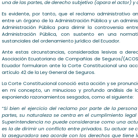
una de las partes, de derecho subjetivo (apara el actor) 
Es evidente, por tanto, que el reclamo administrativo an
entre un órgano de la Administración Pública y un adminis
Administración Pública para dirimir la controversia en
Administración Pública, con sustento en una normat
sustanciales del ordenamiento jurídico del Ecuador.
Ante estas circunstancias, consideradas lesivas a der
Asociación Ecuatoriana de Compañías de Seguros/(ACOS
Ecuador formularon ante la Corte Constitucional una acci
artículo 42 de la Ley General de Seguros.
La Corte Constitucional conoció esta acción y se pronun
en mi concepto, un minucioso y profundo análisis de la
exponiendo razonamientos sesgados, como el siguiente:
“
Si bien el ejercicio del reclamo por parte de la perso
partes, su naturaleza se centra en el cumplimiento legal d
Superintendencia no puede considerarse como una actua
es la de dirimir un conflicto entre privados. Su actuar se 
la aseguradora sea acorde con los derechos que tiene