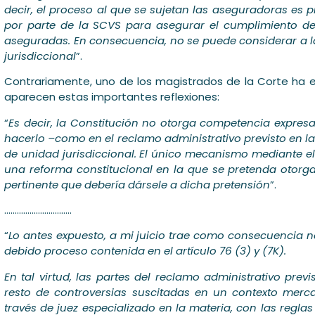
decir, el proceso al que se sujetan las aseguradoras es p
por parte de la SCVS para asegurar el cumplimiento de
aseguradas. En consecuencia, no se puede considerar a 
jurisdiccional
”.
Contrariamente, uno de los magistrados de la Corte ha e
aparecen estas importantes reflexiones:
“
Es decir, la Constitución no otorga competencia expresa 
hacerlo –como en el reclamo administrativo previsto en l
de unidad jurisdiccional. El único mecanismo mediante el
una reforma constitucional en la que se pretenda otorga
pertinente que debería dársele a dicha pretensión
”.
…………………………..
“
Lo antes expuesto, a mi juicio trae como consecuencia nat
debido proceso contenida en el artículo 76 (3) y (7K).
En tal virtud, las partes del reclamo administrativo pre
resto de controversias suscitadas en un contexto mercan
través de juez especializado en la materia, con las reglas 