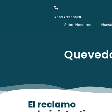
+593 2 2986570
Sobre Nosotros
Nuest
Quevedo
El reclamo