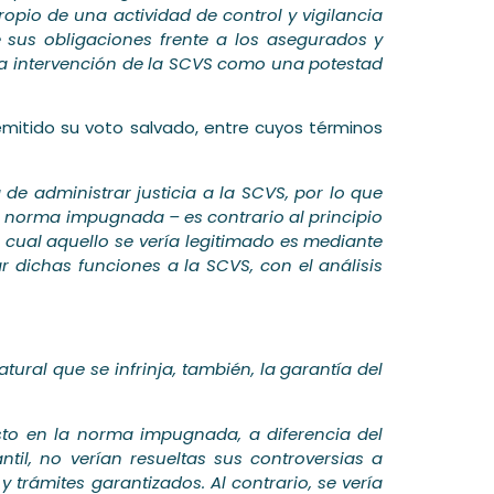
ropio de una actividad de control y vigilancia
 sus obligaciones frente a los asegurados y
la intervención de la SCVS como una potestad
mitido su voto salvado, entre cuyos términos
de administrar justicia a la SCVS, por lo que
a norma impugnada – es contrario al principio
 cual aquello se vería legitimado es mediante
r dichas funciones a la SCVS, con el análisis
ural que se infrinja, también, la garantía del
visto en la norma impugnada, a diferencia del
til, no verían resueltas sus controversias a
y trámites garantizados. Al contrario, se vería