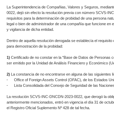
La Superintendencia de Compañias, Valores y Seguros, media
0022, dejó sin efecto la resolución previa con número SCVS-I
requisitos para la determinación de probidad de una persona natu
legal o bien de administrador de una compañía que funcione en el 
y vigilancia de dicha entidad.
Dentro de aquella resolución derogada se establecía el requisito 
para demostración de la probidad:
1)
Certificado de no constar en la “Base de Datos de Personas 
ser emitido por la Unidad de Análisis Financiero y Económico (
2)
La constancia de no encontrarse en alguna de las siguientes li
·
Office of Foreign Assets Control (OFAC), de los Estados Un
·
Lista Consolidada del Consejo de Seguridad de las Nacione
La resolución SCVS-INC-DNCDN-2023-0022, que derogó la obligat
anteriormente mencionados, entró en vigencia el día 31 de octub
el Registro Oficial Suplemento Nº 428 de tal fecha.