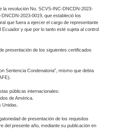
nte la resolución No. SCVS-INC-DNCDN-2023-
NC-DNCDN-2023-0019, que estableció los
ral que fuera a ejercer el cargo de representante
Ecuador y que por lo tanto esté sujeta al control
de presentación de los siguientes certificados
con Sentencia Condenatoria”, mismo que debía
UAFE).
stas públicas internacionales:
idos de América.
s Unidas.
oriedad de presentación de los requisitos
re del presente año, mediante su publicación en