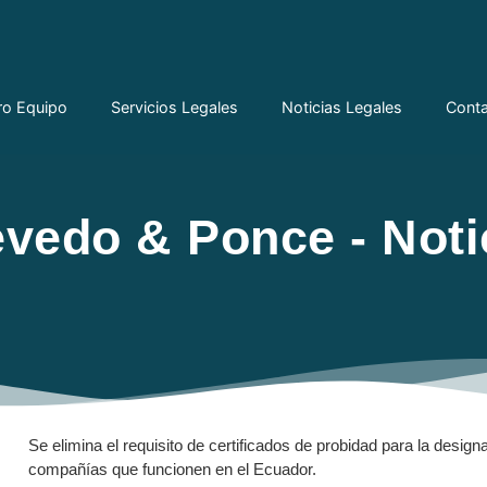
ro Equipo
Servicios Legales
Noticias Legales
Cont
vedo & Ponce - Noti
Se elimina el requisito de certificados de probidad para la desig
compañías que funcionen en el Ecuador.