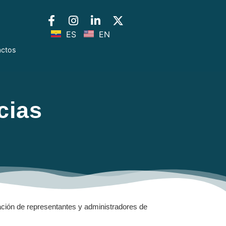
ES
EN
actos
cias
nación de representantes y administradores de