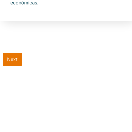
económicas.
Next