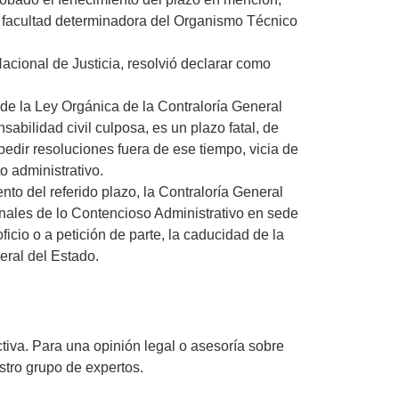
a facultad determinadora del Organismo Técnico
acional de Justicia, resolvió declarar como
6 de la Ley Orgánica de la Contraloría General
sabilidad civil culposa, es un plazo fatal, de
xpedir resoluciones fuera de ese tiempo, vicia de
o administrativo.
o del referido plazo, la Contraloría General
unales de lo Contencioso Administrativo en sede
oficio o a petición de parte, la caducidad de la
eral del Estado.
tiva. Para una opinión legal o asesoría sobre
stro grupo de expertos.