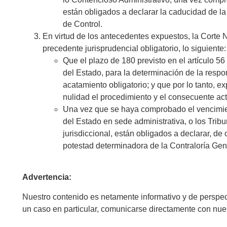
están obligados a declarar la caducidad de l
de Control.
En virtud de los antecedentes expuestos, la Corte N
precedente jurisprudencial obligatorio, lo siguiente:
Que el plazo de 180 previsto en el artículo 5
del Estado, para la determinación de la respon
acatamiento obligatorio; y que por lo tanto, e
nulidad el procedimiento y el consecuente act
Una vez que se haya comprobado el vencimient
del Estado en sede administrativa, o los Trib
jurisdiccional, están obligados a declarar, de 
potestad determinadora de la Contraloría Gen
Advertencia:
Nuestro contenido es netamente informativo y de perspec
un caso en particular, comunicarse directamente con nue