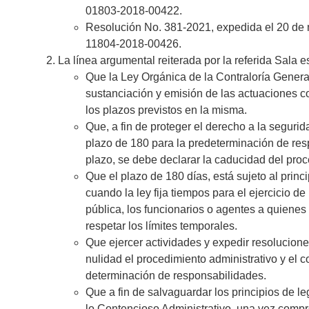
01803-2018-00422.
Resolución No. 381-2021, expedida el 20 de
11804-2018-00426.
La línea argumental reiterada por la referida Sala es
Que la Ley Orgánica de la Contraloría General
sustanciación y emisión de las actuaciones c
los plazos previstos en la misma.
Que, a fin de proteger el derecho a la segurid
plazo de 180 para la predeterminación de res
plazo, se debe declarar la caducidad del proc
Que el plazo de 180 días, está sujeto al princi
cuando la ley fija tiempos para el ejercicio de
pública, los funcionarios o agentes a quienes
respetar los límites temporales.
Que ejercer actividades y expedir resoluciones
nulidad el procedimiento administrativo y el 
determinación de responsabilidades.
Que a fin de salvaguardar los principios de le
lo Contencioso Administrativo, una vez compr