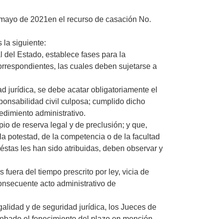
 mayo de 2021en el recurso de casación No.
 la siguiente:
 del Estado, establece fases para la
orrespondientes, las cuales deben sujetarse a
ad jurídica, se debe acatar obligatoriamente el
ponsabilidad civil culposa; cumplido dicho
edimiento administrativo.
pio de reserva legal y de preclusión; y que,
 la potestad, de la competencia o de la facultad
 éstas les han sido atribuidas, deben observar y
 fuera del tiempo prescrito por ley, vicia de
consecuente acto administrativo de
galidad y de seguridad jurídica, los Jueces de
obado el fenecimiento del plazo en mención,