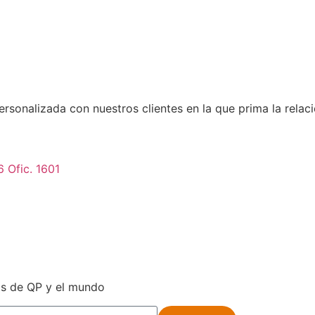
rsonalizada con nuestros clientes en la que prima la rela
6 Ofic. 1601
ias de QP y el mundo