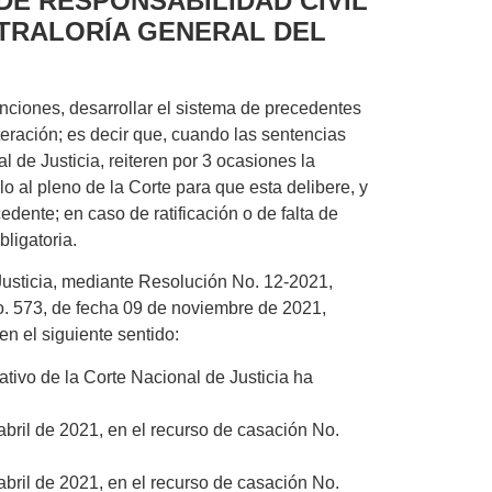
DE RESPONSABILIDAD CIVIL
TRALORÍA GENERAL DEL
nciones, desarrollar el sistema de precedentes
iteración; es decir que, cuando las sentencias
l de Justicia, reiteren por 3 ocasiones la
o al pleno de la Corte para que esta delibere, y
cedente; en caso de ratificación o de falta de
ligatoria.
Justicia, mediante Resolución No. 12-2021,
No. 573, de fecha 09 de noviembre de 2021,
en el siguiente sentido:
tivo de la Corte Nacional de Justicia ha
bril de 2021, en el recurso de casación No.
bril de 2021, en el recurso de casación No.