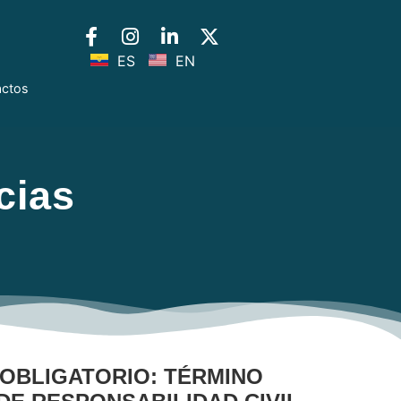
ES
EN
actos
cias
OBLIGATORIO: TÉRMINO