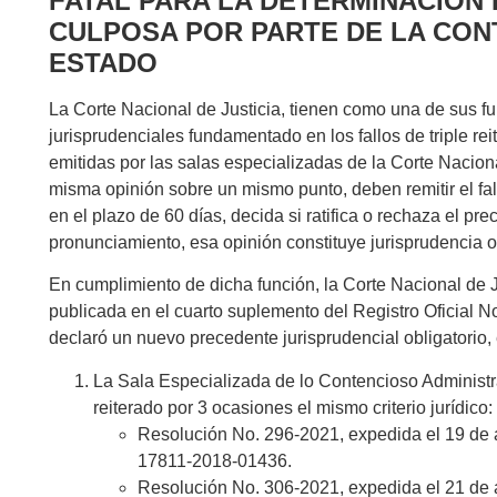
FATAL PARA LA DETERMINACIÓN 
CULPOSA POR PARTE DE LA CON
ESTADO
La Corte Nacional de Justicia, tienen como una de sus fu
jurisprudenciales fundamentado en los fallos de triple re
emitidas por las salas especializadas de la Corte Naciona
misma opinión sobre un mismo punto, deben remitir el fall
en el plazo de 60 días, decida si ratifica o rechaza el pre
pronunciamiento, esa opinión constituye jurisprudencia ob
En cumplimiento de dicha función, la Corte Nacional de 
publicada en el cuarto suplemento del Registro Oficial 
declaró un nuevo precedente jurisprudencial obligatorio, 
La Sala Especializada de lo Contencioso Administra
reiterado por 3 ocasiones el mismo criterio jurídico:
Resolución No. 296-2021, expedida el 19 de a
17811-2018-01436.
Resolución No. 306-2021, expedida el 21 de a