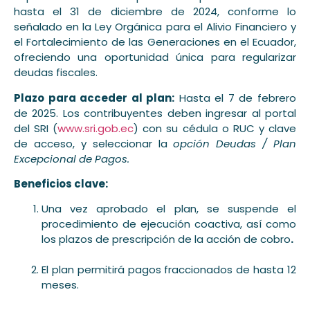
hasta el 31 de diciembre de 2024, conforme lo
señalado en la Ley Orgánica para el Alivio Financiero y
el Fortalecimiento de las Generaciones en el Ecuador,
ofreciendo una oportunidad única para regularizar
deudas fiscales.
Plazo para acceder al plan:
Hasta el 7 de febrero
de 2025. Los contribuyentes deben ingresar al portal
del SRI (
www.sri.gob.ec
) con su cédula o RUC y clave
de acceso, y seleccionar la
opción Deudas / Plan
Excepcional de Pagos.
Beneficios clave:
Una vez aprobado el plan, se suspende el
procedimiento de ejecución coactiva, así como
los plazos de prescripción de la acción de cobro
.
El plan permitirá pagos fraccionados de hasta 12
meses.