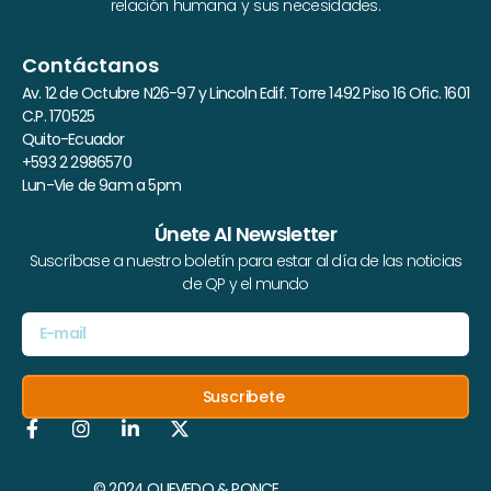
relación humana y sus necesidades.
Contáctanos
Av. 12 de Octubre N26-97 y Lincoln Edif. Torre 1492 Piso 16 Ofic. 1601
C.P. 170525
Quito-Ecuador
+593 2 2986570
Lun-Vie de 9am a 5pm
Únete Al Newsletter
Suscríbase a nuestro boletín para estar al día de las noticias
de QP y el mundo
Suscribete
© 2024 QUEVEDO & PONCE