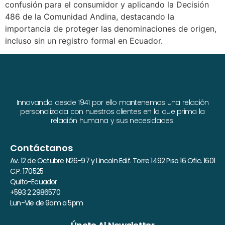
confusión para el consumidor y aplicando la Decisión
486 de la Comunidad Andina, destacando la
importancia de proteger las denominaciones de origen,
incluso sin un registro formal en Ecuador.
Innovando desde 1941 por ello mantenemos una relación
personalizada con nuestros clientes en la que prima la
relación humana y sus necesidades.
Contáctanos
Av. 12 de Octubre N26-97 y Lincoln Edif. Torre 1492 Piso 16 Ofic. 1601
C.P. 170525
Quito-Ecuador
+593 2 2986570
Lun-Vie de 9am a 5pm