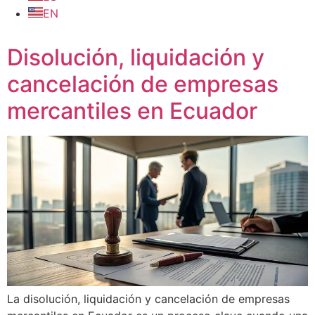
EN
Disolución, liquidación y
cancelación de empresas
mercantiles en Ecuador
La disolución, liquidación y cancelación de empresas