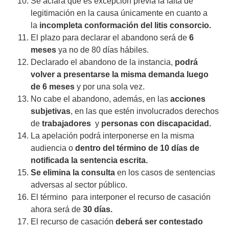
Se aclara que es excepción previa la falta de
legitimación en la causa únicamente en cuanto a
la
incompleta conformación del litis consorcio.
El plazo para declarar el abandono será de
6
meses
ya no de 80 días hábiles.
Declarado el abandono de la instancia,
podrá
volver a presentarse la misma demanda luego
de 6 meses
y por una sola vez.
No cabe el abandono, además, en las
acciones
subjetivas
, en las que estén involucrados derechos
de
trabajadores
y
personas con discapacidad.
La apelación podrá interponerse en la misma
audiencia o
dentro del término de 10 días de
notificada la sentencia escrita.
Se elimina la consulta
en los casos de sentencias
adversas al sector público.
El término para interponer el recurso de casación
ahora será de
30 días.
El recurso de casación
deberá ser contestado