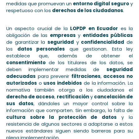
medidas que promuevan un
entorno digital seguro
y
respetuoso con los
derechos de los ciudadanos
.
Un aspecto crucial de la
LOPDP en Ecuador
es la
obligación de las
empresas
y
entidades públicas
de garantizar la
seguridad
y
confidencialidad
de
los
datos personales
que gestionan. Esta ley
establece que, además de obtener el
consentimiento
de los titulares de los datos, se
deben implementar medidas de
seguridad
adecuadas
para prevenir
filtraciones
,
accesos no
autorizados
o
usos indebidos
de la información. La
normativa también otorga a los ciudadanos el
derecho de acceso
,
rectificación
y
cancelación de
sus datos
, dándoles un mayor control sobre la
información que comparten. Sin embargo, la falta de
cultura sobre la protección de datos
y la
resistencia de algunos sectores a adaptarse a estos
nuevos estándares siguen siendo barreras para su
plena implementación.