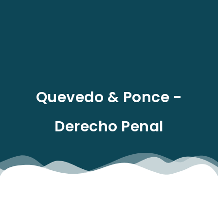
EN
Quevedo & Ponce -
Derecho Penal