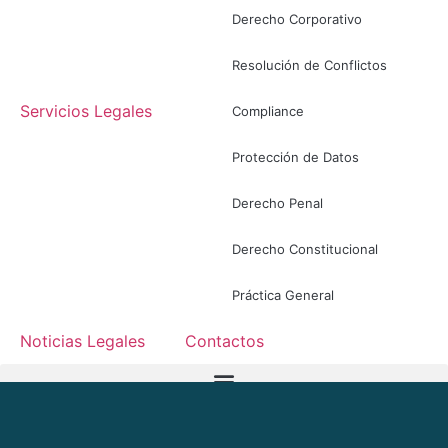
Derecho Corporativo
Resolución de Conflictos
Servicios Legales
Compliance
Protección de Datos
Derecho Penal
Derecho Constitucional
Práctica General
Noticias Legales
Contactos
ES