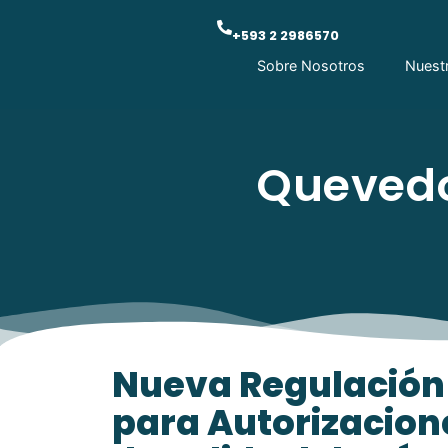
+593 2 2986570
Sobre Nosotros
Nuest
Quevedo
Nueva Regulación
para Autorizacion