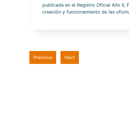
publicada en el Registro Oficial Año II
creación y funcionamiento de las ofici
Previous
Next