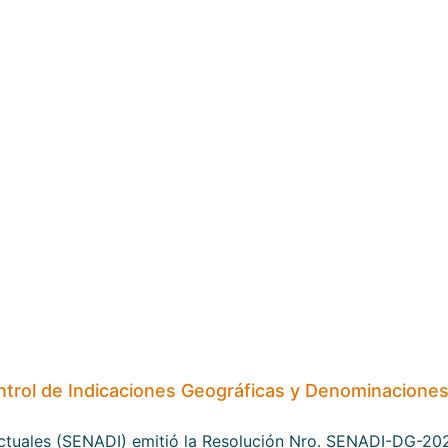
ntrol de Indicaciones Geográficas y Denominacione
lectuales (SENADI) emitió la Resolución Nro. SENADI-DG-2