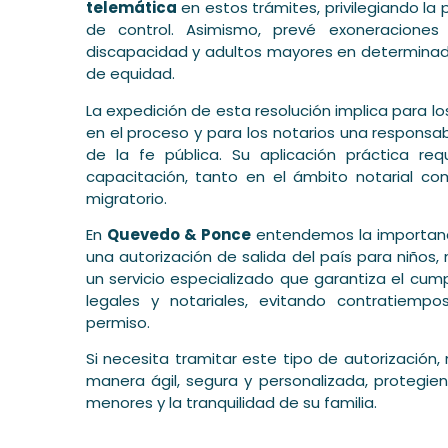
telemática
en estos trámites, privilegiando l
de control. Asimismo, prevé exoneracion
discapacidad y adultos mayores en determinado
de equidad.
La expedición de esta resolución implica para 
en el proceso y para los notarios una respons
de la fe pública. Su aplicación práctica re
capacitación, tanto en el ámbito notarial co
migratorio.
En
Quevedo & Ponce
entendemos la importanci
una autorización de salida del país para niños,
un servicio especializado que garantiza el cump
legales y notariales, evitando contratiemp
permiso.
Si necesita tramitar este tipo de autorizació
manera ágil, segura y personalizada, protegie
menores y la tranquilidad de su familia.