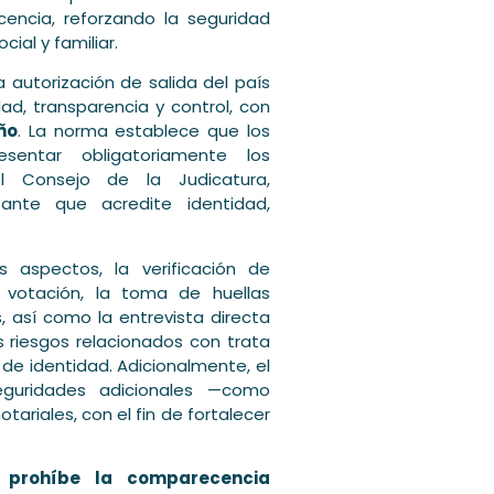
encia, reforzando la seguridad
cial y familiar.
 autorización de salida del país
ad, transparencia y control, con
iño
. La norma establece que los
sentar obligatoriamente los
el Consejo de la Judicatura,
ante que acredite identidad,
os aspectos, la verificación de
 votación, la toma de huellas
, así como la entrevista directa
es riesgos relacionados con trata
de identidad. Adicionalmente, el
eguridades adicionales —como
ariales, con el fin de fortalecer
o
prohíbe la comparecencia