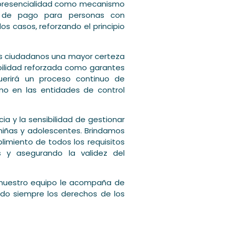
a presencialidad como mecanismo
es de pago para personas con
s casos, reforzando el principio
los ciudadanos una mayor certeza
abilidad reforzada como garantes
querirá un proceso continuo de
mo en las entidades de control
a y la sensibilidad de gestionar
 niñas y adolescentes. Brindamos
limiento de todos los requisitos
os y asegurando la validez del
n, nuestro equipo le acompaña de
ndo siempre los derechos de los