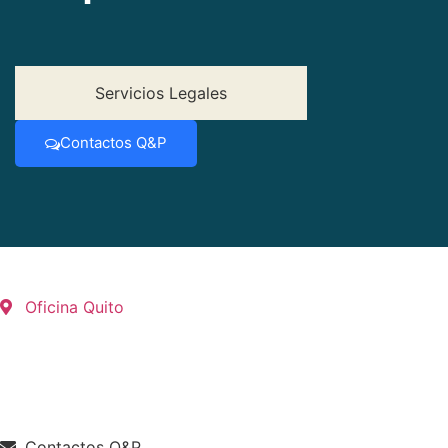
Servicios Legales
Contactos Q&P
Oficina Quito
Contactos Q&P