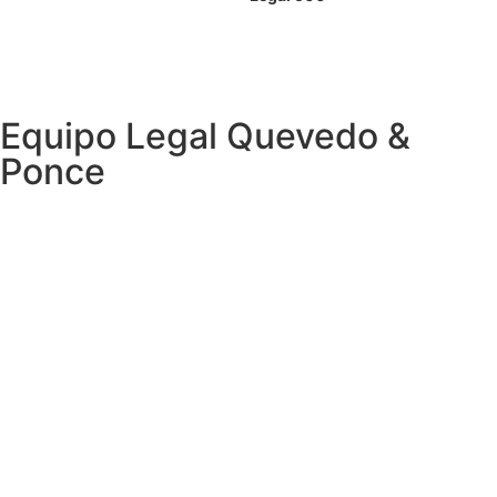
Equipo Legal Quevedo &
Ponce
Alejandro Ponce Martínez
Socio