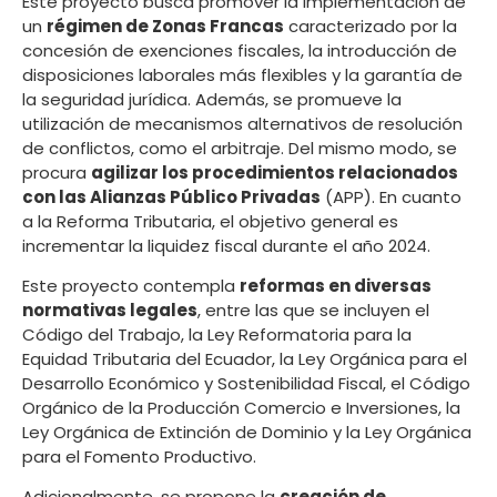
Este proyecto busca promover la implementación de
un
régimen de Zonas Francas
caracterizado por la
concesión de exenciones fiscales, la introducción de
disposiciones laborales más flexibles y la garantía de
la seguridad jurídica. Además, se promueve la
utilización de mecanismos alternativos de resolución
de conflictos, como el arbitraje. Del mismo modo, se
procura
agilizar los procedimientos relacionados
con las Alianzas Público Privadas
(APP). En cuanto
a la Reforma Tributaria, el objetivo general es
incrementar la liquidez fiscal durante el año 2024.
Este proyecto contempla
reformas en diversas
normativas legales
, entre las que se incluyen el
Código del Trabajo, la Ley Reformatoria para la
Equidad Tributaria del Ecuador, la Ley Orgánica para el
Desarrollo Económico y Sostenibilidad Fiscal, el Código
Orgánico de la Producción Comercio e Inversiones, la
Ley Orgánica de Extinción de Dominio y la Ley Orgánica
para el Fomento Productivo.
Adicionalmente, se propone la
creación de