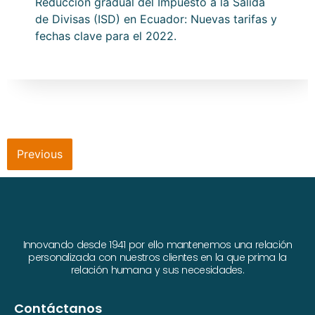
Reducción gradual del Impuesto a la Salida
de Divisas (ISD) en Ecuador: Nuevas tarifas y
fechas clave para el 2022.
Previous
Innovando desde 1941 por ello mantenemos una relación
personalizada con nuestros clientes en la que prima la
relación humana y sus necesidades.
Contáctanos