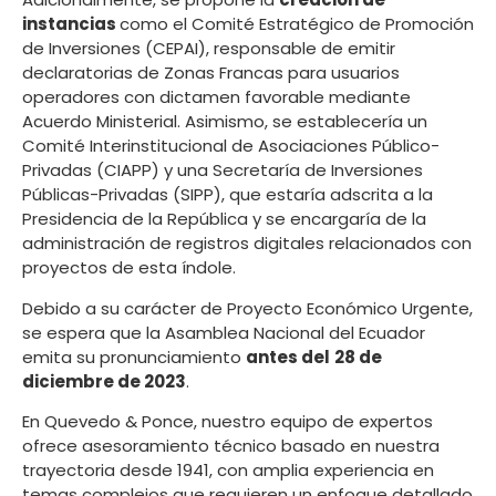
instancias
como el Comité Estratégico de Promoción
de Inversiones (CEPAI), responsable de emitir
declaratorias de Zonas Francas para usuarios
operadores con dictamen favorable mediante
Acuerdo Ministerial. Asimismo, se establecería un
Comité Interinstitucional de Asociaciones Público-
Privadas (CIAPP) y una Secretaría de Inversiones
Públicas-Privadas (SIPP), que estaría adscrita a la
Presidencia de la República y se encargaría de la
administración de registros digitales relacionados con
proyectos de esta índole.
Debido a su carácter de Proyecto Económico Urgente,
se espera que la Asamblea Nacional del Ecuador
emita su pronunciamiento
antes del
28 de
diciembre de 2023
.
En Quevedo & Ponce, nuestro equipo de expertos
ofrece asesoramiento técnico basado en nuestra
trayectoria desde 1941, con amplia experiencia en
temas complejos que requieren un enfoque detallado