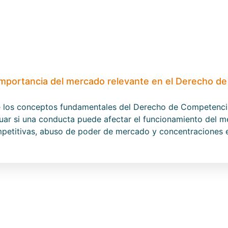
mportancia del mercado relevante en el Derecho d
e los conceptos fundamentales del Derecho de Competencia
uar si una conducta puede afectar el funcionamiento del me
ompetitivas, abuso de poder de mercado y concentraciones