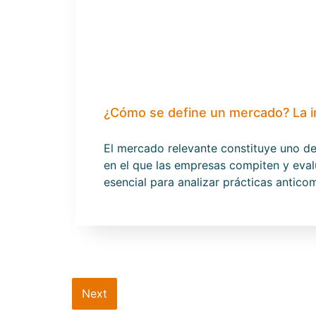
¿Cómo se define un mercado? La i
El mercado relevante constituye uno d
en el que las empresas compiten y eval
esencial para analizar prácticas antic
Next