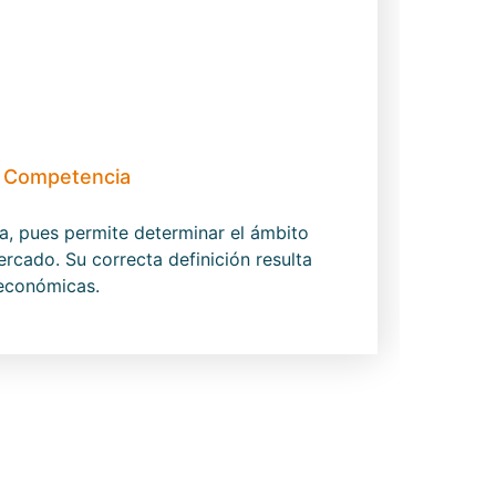
e Competencia
, pues permite determinar el ámbito
rcado. Su correcta definición resulta
 económicas.