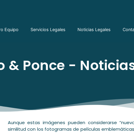
ro Equipo
Servicios Legales
Noticias Legales
Cont
 & Ponce - Noticias
Aunque estas imágenes pueden considerarse “nuevas
similitud con los fotogramas de películas emblemáticas