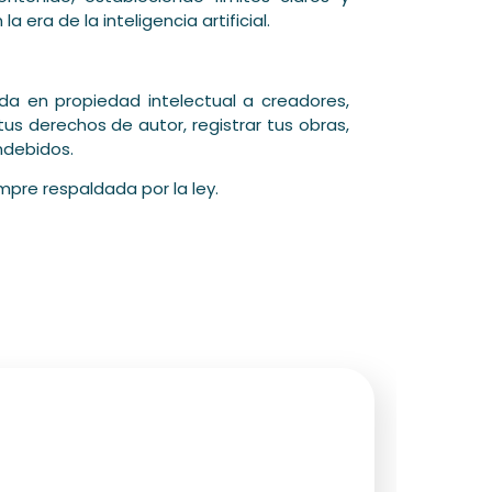
era de la inteligencia artificial.
ada en propiedad intelectual a creadores,
 derechos de autor, registrar tus obras,
indebidos.
pre respaldada por la ley.