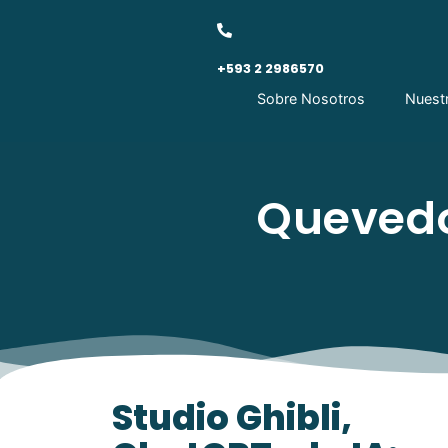
+593 2 2986570
Sobre Nosotros
Nuest
Quevedo
Studio Ghibli,