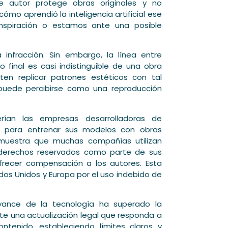
e autor protege obras originales y no
ómo aprendió la inteligencia artificial ese
 inspiración o estamos ante una posible
 infracción. Sin embargo, la línea entre
 final es casi indistinguible de una obra
ten replicar patrones estéticos con tal
puede percibirse como una reproducción
erían las empresas desarrolladoras de
resa para entrenar sus modelos con obras
emuestra que muchas compañías utilizan
n derechos reservados como parte de sus
ofrecer compensación a los autores. Esta
s Unidos y Europa por el uso indebido de
avance de la tecnología ha superado la
te una actualización legal que responda a
tenido, estableciendo límites claros y