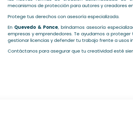
mecanismos de protección para autores y creadores en la 
Protege tus derechos con asesoría especializada.
En
Quevedo & Ponce
, brindamos asesoría especializ
empresas y emprendedores. Te ayudamos a proteger tus
gestionar licencias y defender tu trabajo frente a usos 
Contáctanos para asegurar que tu creatividad esté siem