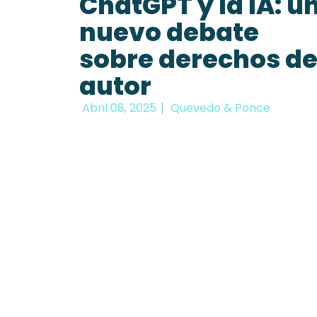
ChatGPT y la IA: u
nuevo debate
sobre derechos d
autor
Abril 08, 2025
Quevedo & Ponce