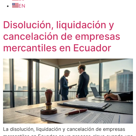
EN
Disolución, liquidación y
cancelación de empresas
mercantiles en Ecuador
La disolución, liquidación y cancelación de empresas