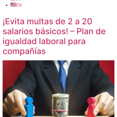
EN
¡Evita multas de 2 a 20
salarios básicos! – Plan de
igualdad laboral para
compañías