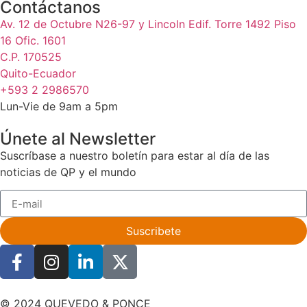
Contáctanos
Av. 12 de Octubre N26-97 y Lincoln Edif. Torre 1492 Piso
16 Ofic. 1601
C.P. 170525
Quito-Ecuador
+593 2 2986570
Lun-Vie de 9am a 5pm
Únete al Newsletter
Suscríbase a nuestro boletín para estar al día de las
noticias de QP y el mundo
Suscribete
© 2024 QUEVEDO & PONCE