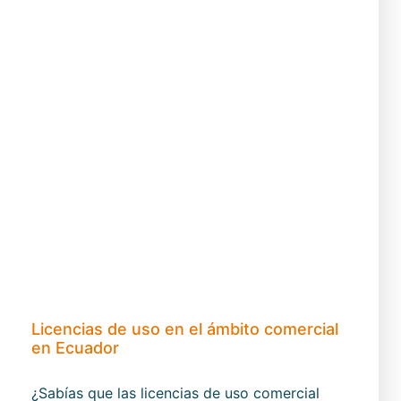
Licencias de uso en el ámbito comercial
en Ecuador
¿Sabías que las licencias de uso comercial