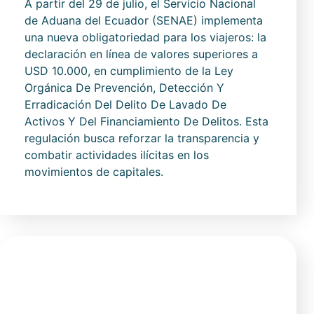
A partir del 29 de julio, el Servicio Nacional
de Aduana del Ecuador (SENAE) implementa
una nueva obligatoriedad para los viajeros: la
declaración en línea de valores superiores a
USD 10.000, en cumplimiento de la Ley
Orgánica De Prevención, Detección Y
Erradicación Del Delito De Lavado De
Activos Y Del Financiamiento De Delitos. Esta
regulación busca reforzar la transparencia y
combatir actividades ilícitas en los
movimientos de capitales.