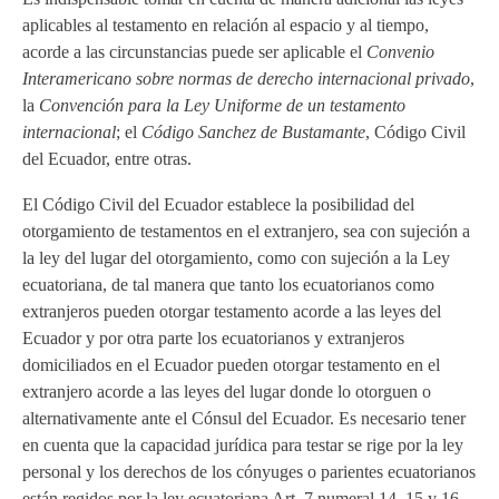
aplicables al testamento en relación al espacio y al tiempo,
acorde a las circunstancias puede ser aplicable el
Convenio
Interamericano sobre normas de derecho internacional privado
,
la
Convención para la Ley Uniforme de un testamento
internacional
; el
Código Sanchez de Bustamante
, Código Civil
del Ecuador, entre otras.
El Código Civil del Ecuador establece la posibilidad del
otorgamiento de testamentos en el extranjero, sea con sujeción a
la ley del lugar del otorgamiento, como con sujeción a la Ley
ecuatoriana, de tal manera que tanto los ecuatorianos como
extranjeros pueden otorgar testamento acorde a las leyes del
Ecuador y por otra parte los ecuatorianos y extranjeros
domiciliados en el Ecuador pueden otorgar testamento en el
extranjero acorde a las leyes del lugar donde lo otorguen o
alternativamente ante el Cónsul del Ecuador. Es necesario tener
en cuenta que la capacidad jurídica para testar se rige por la ley
personal y los derechos de los cónyuges o parientes ecuatorianos
están regidos por la ley ecuatoriana Art. 7 numeral 14, 15 y 16