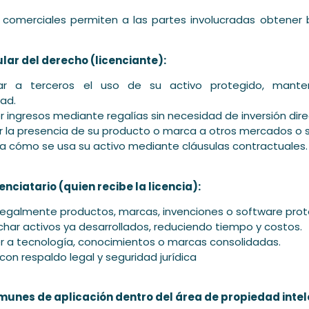
s comerciales permiten a las partes involucradas obtener 
itular del derecho (licenciante):
zar a terceros el uso de su activo protegido, mante
dad.
 ingresos mediante regalías sin necesidad de inversión dire
r la presencia de su producto o marca a otros mercados o 
a cómo se usa su activo mediante cláusulas contractuales.
icenciatario (quien recibe la licencia):
r legalmente productos, marcas, invenciones o software prot
har activos ya desarrollados, reduciendo tiempo y costos.
 a tecnología, conocimientos o marcas consolidadas.
con respaldo legal y seguridad jurídica
unes de aplicación dentro del área de propiedad intel