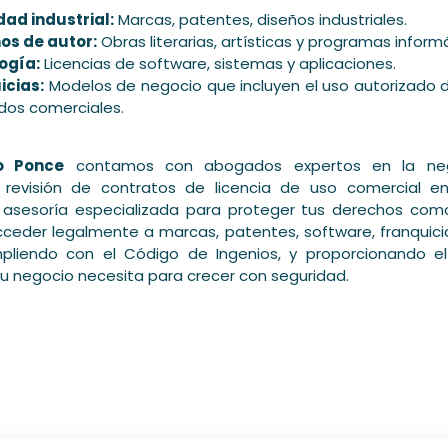
dad industrial:
Marcas, patentes, diseños industriales.
os de autor:
Obras literarias, artísticas y programas inform
ogía:
Licencias de software, sistemas y aplicaciones.
icias:
Modelos de negocio que incluyen el uso autorizado
dos comerciales.
o Ponce
contamos con abogados expertos en la nego
 revisión de contratos de licencia de uso comercial en
 asesoría especializada para proteger tus derechos como
cceder legalmente a marcas, patentes, software, franquici
mpliendo con el Código de Ingenios, y proporcionando el
 tu negocio necesita para crecer con seguridad.