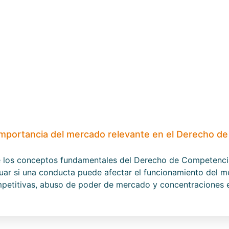
mportancia del mercado relevante en el Derecho d
e los conceptos fundamentales del Derecho de Competencia
uar si una conducta puede afectar el funcionamiento del me
ompetitivas, abuso de poder de mercado y concentraciones