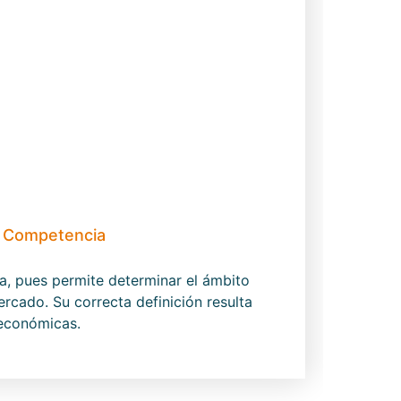
e Competencia
, pues permite determinar el ámbito
rcado. Su correcta definición resulta
 económicas.