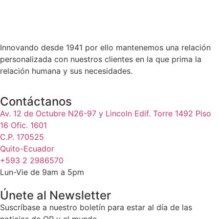
Innovando desde 1941 por ello mantenemos una relación
personalizada con nuestros clientes en la que prima la
relación humana y sus necesidades.
Contáctanos
Av. 12 de Octubre N26-97 y Lincoln Edif. Torre 1492 Piso
16 Ofic. 1601
C.P. 170525
Quito-Ecuador
+593 2 2986570
Lun-Vie de 9am a 5pm
Únete al Newsletter
Suscríbase a nuestro boletín para estar al día de las
noticias de QP y el mundo