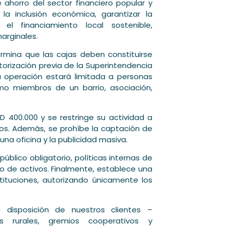
 ahorro del sector financiero popular y
 la inclusión económica, garantizar la
r el financiamiento local sostenible,
arginales.
termina que las cajas deben constituirse
torización previa de la Superintendencia
u operación estará limitada a personas
o miembros de un barrio, asociación,
D 400.000 y se restringe su actividad a
ios. Además, se prohíbe la captación de
una oficina y la publicidad masiva.
blico obligatorio, políticas internas de
o de activos. Finalmente, establece una
ituciones, autorizando únicamente los
disposición de nuestros clientes –
es rurales, gremios cooperativos y