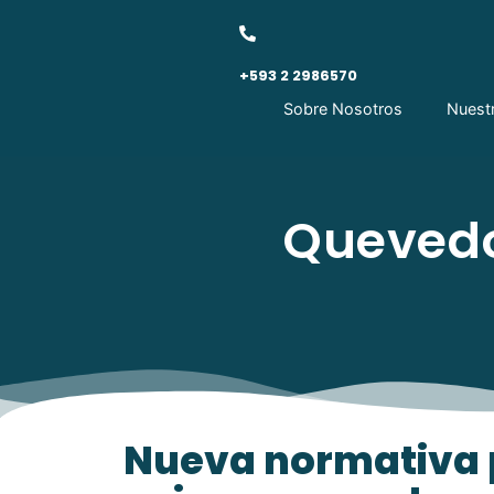
+593 2 2986570
Sobre Nosotros
Nuest
Quevedo
Nueva normativa 