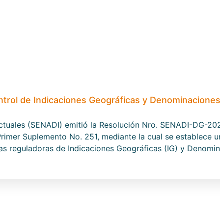
ntrol de Indicaciones Geográficas y Denominacione
lectuales (SENADI) emitió la Resolución Nro. SENADI-DG-2
, Primer Suplemento No. 251, mediante la cual se establece 
nas reguladoras de Indicaciones Geográficas (IG) y Denomin