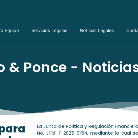
ro Equipo
Servicios Legales
Noticias Legales
Cont
 & Ponce - Noticias
para
La Junta de Política y Regulación Financie
No. JPRF-F-2025-0154, mediante la cual s