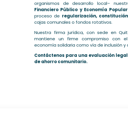
organismos de desarrollo local– nues
Financiero Público y Economía Popular 
proceso de
regularización, constituci
cajas comunales o fondos rotativos.
Nuestra firma jurídica, con sede en Qu
mantiene un firme compromiso con el
economía solidaria como vía de inclusión y 
Contáctenos para una evaluación legal 
de ahorro comunitario.