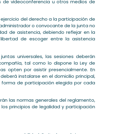
és de videoconferencia u otros medios de
ejercicio del derecho a la participación de
el administrador o convocante de la junta no
d de asistencia, debiendo reflejar en la
 libertad de escoger entre la asistencia
juntas universales, las sesiones deberán
a compañía, tal como lo dispone la Ley de
as opten por asistir presencialmente. En
eberá instalarse en el domicilio principal,
a forma de participación elegida por cada
rán las normas generales del reglamento,
os principios de legalidad y participación