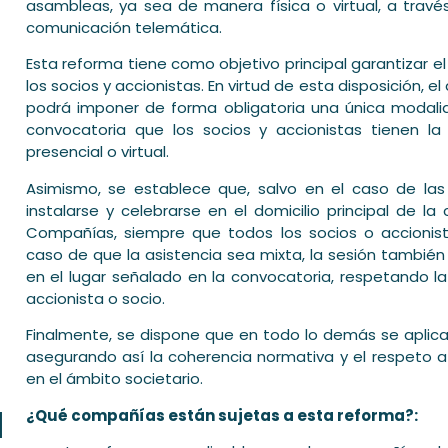
asambleas, ya sea de manera física o virtual, a trav
comunicación telemática.
Esta reforma tiene como objetivo principal garantizar el 
los socios y accionistas. En virtud de esta disposición, 
podrá imponer de forma obligatoria una única modalida
convocatoria que los socios y accionistas tienen la
presencial o virtual.
Asimismo, se establece que, salvo en el caso de las 
instalarse y celebrarse en el domicilio principal de l
Compañías, siempre que todos los socios o accionist
caso de que la asistencia sea mixta, la sesión también d
en el lugar señalado en la convocatoria, respetando l
accionista o socio.
Finalmente, se dispone que en todo lo demás se aplica
asegurando así la coherencia normativa y el respeto a l
en el ámbito societario.
l
¿Qué compañías están sujetas a esta reforma?: