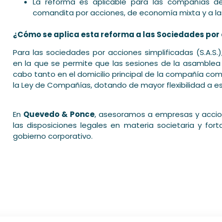
La reforma es aplicable para las compañías de
comandita por acciones, de economía mixta y a la
¿Cómo se aplica esta reforma a las Sociedades por a
Para las sociedades por acciones simplificadas (S.A.S.)
en la que se permite que las sesiones de la asamblea 
cabo tanto en el domicilio principal de la compañía com
la Ley de Compañías, dotando de mayor flexibilidad a e
En
Quevedo & Ponce
, asesoramos a empresas y accion
las disposiciones legales en materia societaria y fort
gobierno corporativo.