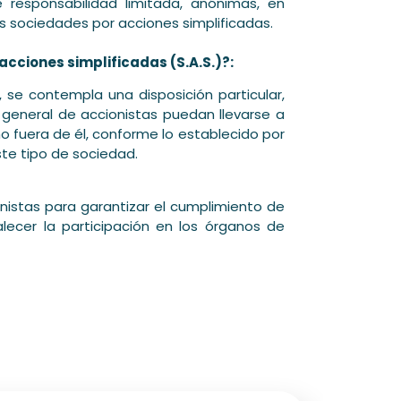
 responsabilidad limitada, anónimas, en
s sociedades por acciones simplificadas.
cciones simplificadas (S.A.S.)?:
, se contempla una disposición particular,
general de accionistas puedan llevarse a
o fuera de él, conforme lo establecido por
ste tipo de sociedad.
istas para garantizar el cumplimiento de
alecer la participación en los órganos de