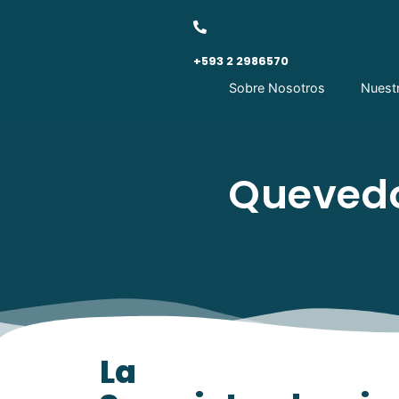
+593 2 2986570
Sobre Nosotros
Nuest
Quevedo
La