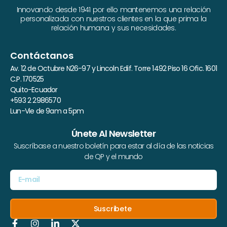
Innovando desde 1941 por ello mantenemos una relación
personalizada con nuestros clientes en la que prima la
relación humana y sus necesidades.
Contáctanos
Av. 12 de Octubre N26-97 y Lincoln Edif. Torre 1492 Piso 16 Ofic. 1601
C.P. 170525
Quito-Ecuador
+593 2 2986570
Lun-Vie de 9am a 5pm
Únete Al Newsletter
Suscríbase a nuestro boletín para estar al día de las noticias
de QP y el mundo
Suscribete