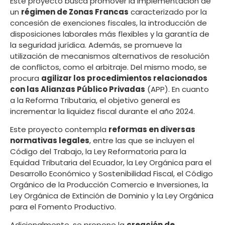
Este proyecto busca promover la implementación de
un
régimen de Zonas Francas
caracterizado por la
concesión de exenciones fiscales, la introducción de
disposiciones laborales más flexibles y la garantía de
la seguridad jurídica. Además, se promueve la
utilización de mecanismos alternativos de resolución
de conflictos, como el arbitraje. Del mismo modo, se
procura
agilizar los procedimientos relacionados
con las Alianzas Público Privadas
(APP). En cuanto
a la Reforma Tributaria, el objetivo general es
incrementar la liquidez fiscal durante el año 2024.
Este proyecto contempla
reformas en diversas
normativas legales
, entre las que se incluyen el
Código del Trabajo, la Ley Reformatoria para la
Equidad Tributaria del Ecuador, la Ley Orgánica para el
Desarrollo Económico y Sostenibilidad Fiscal, el Código
Orgánico de la Producción Comercio e Inversiones, la
Ley Orgánica de Extinción de Dominio y la Ley Orgánica
para el Fomento Productivo.
Adicionalmente, se propone la
creación de