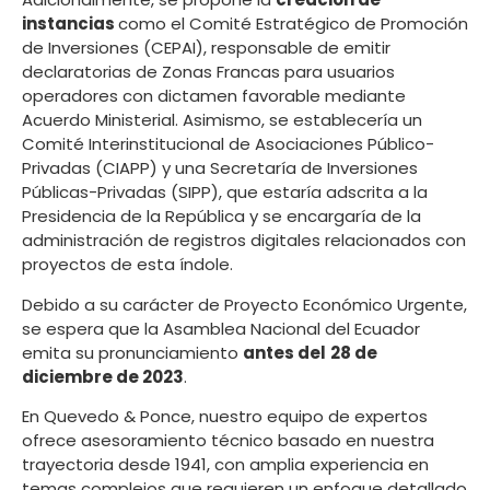
instancias
como el Comité Estratégico de Promoción
de Inversiones (CEPAI), responsable de emitir
declaratorias de Zonas Francas para usuarios
operadores con dictamen favorable mediante
Acuerdo Ministerial. Asimismo, se establecería un
Comité Interinstitucional de Asociaciones Público-
Privadas (CIAPP) y una Secretaría de Inversiones
Públicas-Privadas (SIPP), que estaría adscrita a la
Presidencia de la República y se encargaría de la
administración de registros digitales relacionados con
proyectos de esta índole.
Debido a su carácter de Proyecto Económico Urgente,
se espera que la Asamblea Nacional del Ecuador
emita su pronunciamiento
antes del
28 de
diciembre de 2023
.
En Quevedo & Ponce, nuestro equipo de expertos
ofrece asesoramiento técnico basado en nuestra
trayectoria desde 1941, con amplia experiencia en
temas complejos que requieren un enfoque detallado